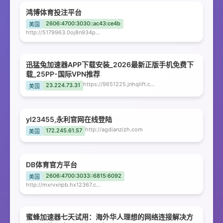
鸿博体育投注平台
2606:4700:3030::ac43:ce4b
美国
http://5179963.0oj8n934p8.com
迅猛兔加速器APP下载安装_2026最新正版手机免费下
载_25PP-国际VPN推荐
https://9651225.jnhqlift.com
23.224.73.31
美国
yl23455,永利官网在线登陆
http://agdianzizh.com
172.245.61.57
美国
DB体育官方平台
2606:4700:3033::6815:6092
美国
http://mxrvxnpb.hx12367.com
蜜蜂加速器七天试用：海外华人理想的网络连接解决方