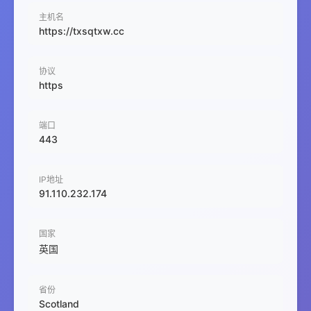
主机名
https://txsqtxw.cc
协议
https
端口
443
IP地址
91.110.232.174
国家
英国
省份
Scotland