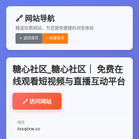
🔗 网站导航
精选优质网站，为您提供便捷的浏览体验
← 返回首页
⭐ 收藏本页
糖心社区_糖心社区｜ 免费在
线观看短视频与直播互动平台
🔗 访问网站
域名
txsqtxw.cc