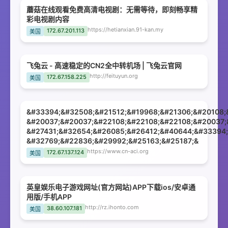
蘑菇在线观看免费高清电视剧：无需等待，即刻畅享精
彩电视剧内容
https://hetianxian.91-kan.my
172.67.201.113
美国
飞兔云 - 高速稳定的CN2全中转机场 | 飞兔云官网
http://feituyun.org
172.67.158.225
美国
&#33394;&#32508;&#21512;&#19968;&#21306;&#20108;
&#20037;&#20037;&#22108;&#22108;&#22108;&#20037;
&#27431;&#32654;&#26085;&#26412;&#40644;&#33394;
&#32769;&#22836;&#29992;&#25163;&#25187;&
https://www.cn-aci.org
172.67.137.124
美国
英皇娱乐电子游戏网址(官方网站)APP下载ios/安卓通
用版/手机APP
http://rz.ihonto.com
38.60.107.181
美国