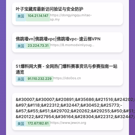
叶子宝藏库最新访问验证与安全防护
https://dongyingqu.mitao-
104.21.14.147
美国
sp.my
佛跳墙vn|佛跳墙vpc|佛跳墙vpc-速云梯VPN
https://8.momodxinliyougui.cn
23.224.73.31
美国
51爆料网大赛 - 全网热门爆料赛事资讯与参赛指南一站
通览
https://ido0os.cn
91.110.232.229
英国
&#30007;&#30007;&#20891;&#35686;&#21516;&#24202;
&#97;&#118;&#22312;&#32447;&#30452;&#25773;-
&#57;&#55;&#51;&#29702;&#20262;&#29255;&#50;&#51
&#20122;&#27954;&#36164;&#28304;&#22312;&#32447;
https://www.jewcn.org
172.67.182.61
美国