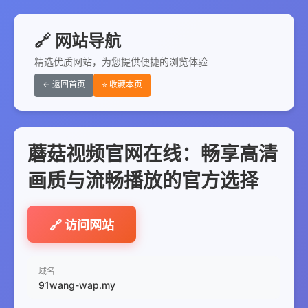
🔗 网站导航
精选优质网站，为您提供便捷的浏览体验
← 返回首页
⭐ 收藏本页
蘑菇视频官网在线：畅享高清
画质与流畅播放的官方选择
🔗 访问网站
域名
91wang-wap.my