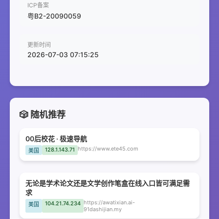
ICP备案
粤B2-20090059
更新时间
2026-07-03 07:15:25
🎲 随机推荐
00后校花 · 极速导航
https://www.ete45.com
128.1.143.71
美国
无论是学术论文还是文学创作笔盒在线入口皆可满足需
求
https://awatixian.ai-
104.21.74.234
美国
91dashijian.my