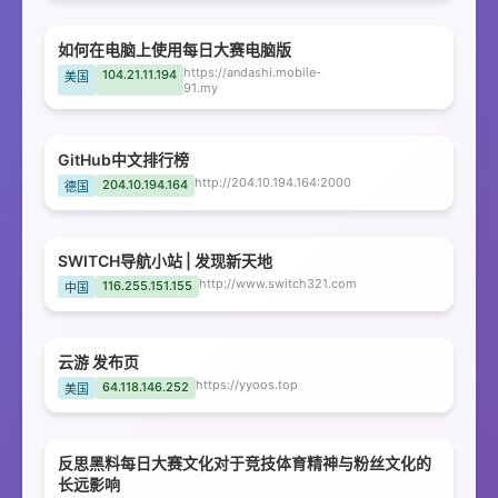
如何在电脑上使用每日大赛电脑版
https://andashi.mobile-
104.21.11.194
美国
91.my
GitHub中文排行榜
http://204.10.194.164:2000
204.10.194.164
德国
SWITCH导航小站 | 发现新天地
http://www.switch321.com
116.255.151.155
中国
云游 发布页
https://yyoos.top
64.118.146.252
美国
反思黑料每日大赛文化对于竞技体育精神与粉丝文化的
长远影响