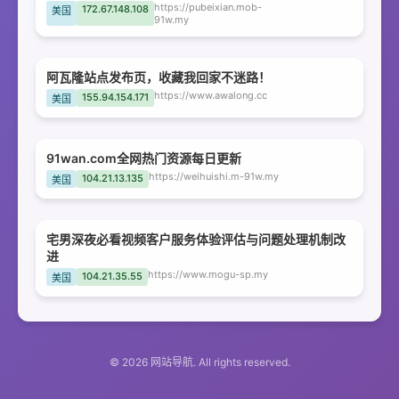
https://pubeixian.mob-
172.67.148.108
美国
91w.my
阿瓦隆站点发布页，收藏我回家不迷路！
https://www.awalong.cc
155.94.154.171
美国
91wan.com全网热门资源每日更新
https://weihuishi.m-91w.my
104.21.13.135
美国
宅男深夜必看视频客户服务体验评估与问题处理机制改
进
https://www.mogu-sp.my
104.21.35.55
美国
© 2026 网站导航. All rights reserved.