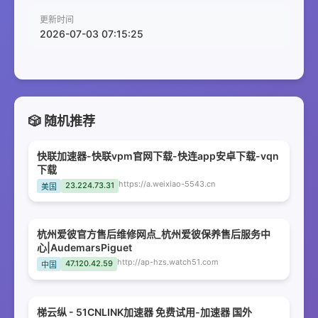
更新时间
2026-07-03 07:15:25
🎲 随机推荐
快联加速器-快联vpm官网下载-快连app安卓下载-vqn
下载
https://a.weixiao-5543.cn
23.224.73.31
美国
杭州爱彼官方售后维修网点_杭州爱彼保养售后服务中
心|AudemarsPiguet
http://ap-hzs.watch51.com
47.120.42.59
中国
梯云纵 - 51CNLINK加速器 免费试用-加速器 国外