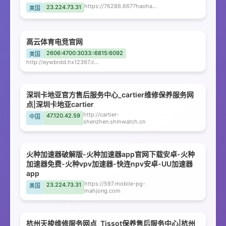
https://76286.6677haohaoting.cn
23.224.73.31
美国
高云体育电竞官网
2606:4700:3033::6815:6092
美国
http://eywbrdd.hx12367.com
深圳卡地亚官方售后服务中心_cartier维修保养服务网
点|深圳卡地亚cartier
http://cartier-
47.120.42.59
中国
shenzhen.shmwatch.cn
火种加速器破解版-火种加速器app官网下载安卓-火种
加速器免费-火种vpv加速器-快连npv安卓-UU加速器
app
https://597.mobile-pg-
23.224.73.31
美国
mahjong.com
杭州天梭维修服务网点_Tissot保养售后服务中心|杭州