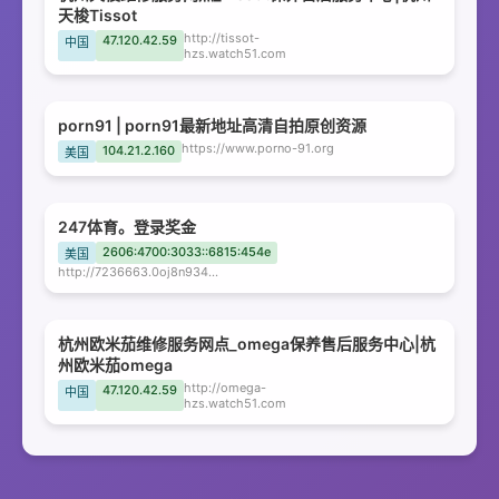
天梭Tissot
http://tissot-
47.120.42.59
中国
hzs.watch51.com
porn91 | porn91最新地址高清自拍原创资源
https://www.porno-91.org
104.21.2.160
美国
247体育。登录奖金
2606:4700:3033::6815:454e
美国
http://7236663.0oj8n934p8.com
杭州欧米茄维修服务网点_omega保养售后服务中心|杭
州欧米茄omega
http://omega-
47.120.42.59
中国
hzs.watch51.com