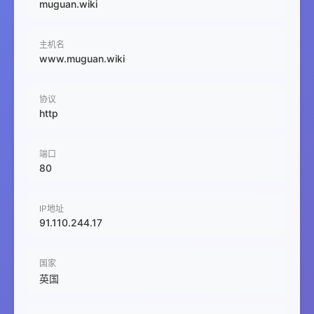
muguan.wiki
主机名
www.muguan.wiki
协议
http
端口
80
IP地址
91.110.244.17
国家
英国