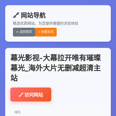
🔗 网站导航
精选优质网站，为您提供便捷的浏览体验
← 返回首页
⭐ 收藏本页
幕光影视-大幕拉开唯有璀璨
幕光_海外大片无删减超清主
站
🔗 访问网站
域名