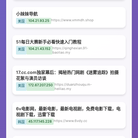
小妹妹导航
https://www.xmmdh.shop
104.21.93.25
美国
51每日大赛新手必看快速入门教程
https://qinghexian.91-
104.21.43.152
美国
baoliao.my
17.cc.com独家幕后：揭秘热门网剧《迷雾追踪》拍摄
花絮与演员访谈
https://duanzhouqu.m-
172.67.207.250
美国
heiliao.my
6v电影网，最新电影，最新电视剧，免费电影下载，电
视剧下载，迅雷下载
https://www.6vdy.cc
45.117.145.228
韩国