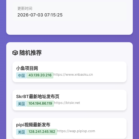
更新时间
2026-07-03 07:15:25
🎲 随机推荐
小鱼项目网
https://www.xnbaoku.cn
43.139.20.216
中国
SkrBT最新地址发布页
https://btskr.net
104.194.86.119
美国
pipi视频最新发布
https://wap.pipisp.com
128.241.245.162
美国