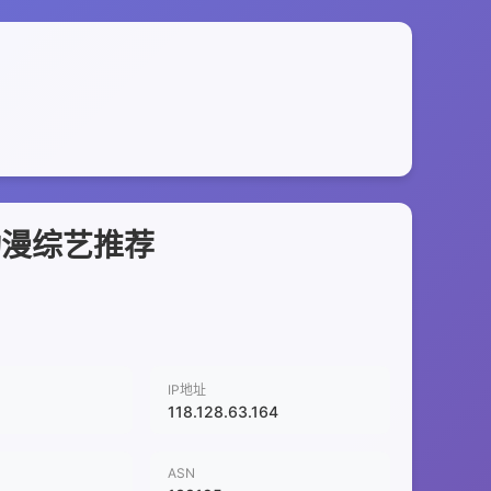
动漫综艺推荐
IP地址
118.128.63.164
ASN