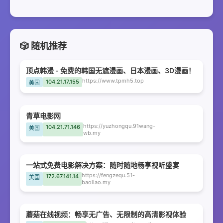
🎲 随机推荐
顶点韩漫 - 免费的韩国无遮漫画、日本漫画、3D漫画！
https://www.tpmh5.top
104.21.17.155
美国
青草电影网
https://yuzhongqu.91wang-
104.21.71.146
美国
wb.my
一站式免费电影解决方案：随时随地畅享视听盛宴
https://fengzequ.51-
172.67.141.14
美国
baoliao.my
蘑菇在线视频：畅享无广告、无限制的高清影视体验