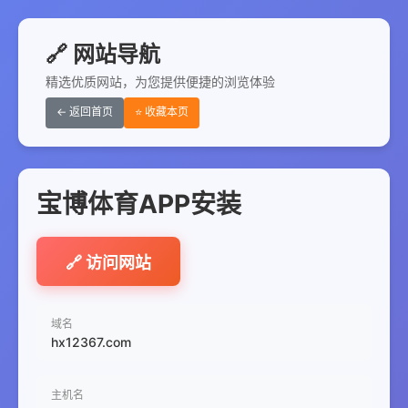
🔗 网站导航
精选优质网站，为您提供便捷的浏览体验
← 返回首页
⭐ 收藏本页
宝博体育APP安装
🔗 访问网站
域名
hx12367.com
主机名