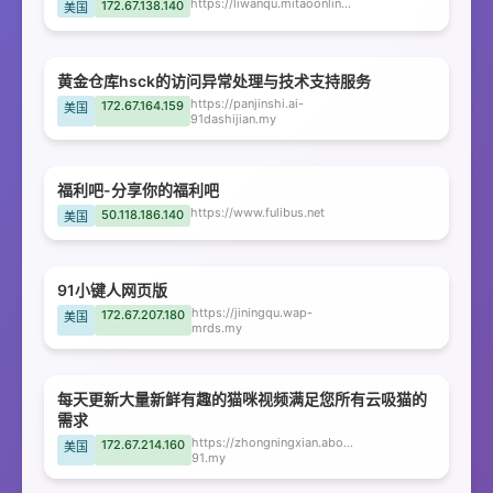
https://liwanqu.mitaoonline.cc
172.67.138.140
美国
黄金仓库hsck的访问异常处理与技术支持服务
https://panjinshi.ai-
172.67.164.159
美国
91dashijian.my
福利吧-分享你的福利吧
https://www.fulibus.net
50.118.186.140
美国
91小键人网页版
https://jiningqu.wap-
172.67.207.180
美国
mrds.my
每天更新大量新鲜有趣的猫咪视频满足您所有云吸猫的
需求
https://zhongningxian.about-
172.67.214.160
美国
91.my