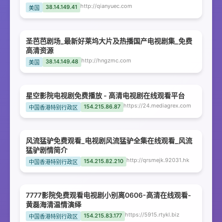
http://qianyuec.com
38.14.149.41
美国
圣芭芭剧场_最新好莱坞大片及热播国产电视剧集_免费
高清资源
http://hngzmc.com
38.14.149.48
美国
星空影院电视剧免费播放 - 高清电视剧在线观看平台
https://24.mediagrex.com
154.215.86.87
中国香港特别行政区
风流猛驴免费观看_电视剧风流猛驴全集在线观看_风流
猛驴剧情简介
http://qrsmejk.92031.hk
154.215.82.210
中国香港特别行政区
7777影院免费观看电视剧小别离0606-高清在线观看-
黄磊海清温情演绎
https://5915.rtykl.biz
154.215.83.177
中国香港特别行政区