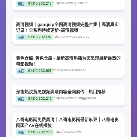
https://www.gccav.cc
91.110.232.212
英国
高清视频｜gaoqisp全网高清视频完整合集｜高清真实
记录｜全系列持续更新-高清视频
http://www.gaoqisp.cc
91.110.232.174
英国
黄色仓库_黄色仓库 - 最新高清热播为您呈现最新最热的
电影视频！
http://www.hseuu.cc
91.110.232.195
英国
深夜热议黄瓜视频高清内容全网疯传 - 热门推荐
https://www.huangguaspo.cc
91.110.232.212
英国
八哥电影网免费高清｜八哥电影网最新麻豆｜八哥电影
网国产AV在线播放
http://bageuu.wiki
91.110.232.218
英国