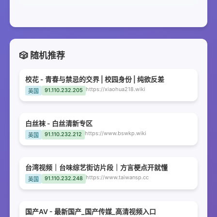
🎲 随机推荐
校花 - 青春与禁忌的交界 | 校园身份 | 纯欲反差
https://xiaohua218.wiki
91.110.232.205
英国
白丝袜 - 白丝清新专区
https://www.bswkp.wiki
91.110.232.212
英国
台湾视频｜台味综艺街访片段｜方言梗点开就懂
https://www.taiwansp.cc
91.110.232.248
英国
国产AV - 最新国产_国产传媒_高清视频入口