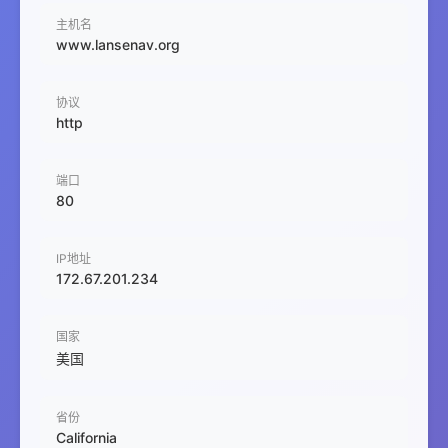
主机名
www.lansenav.org
协议
http
端口
80
IP地址
172.67.201.234
国家
美国
省份
California