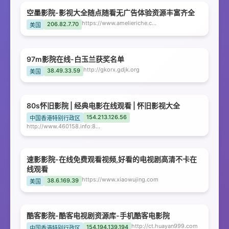
空墨影院-影视大全随点随看无广告体验资源丰富齐全
https://www.amelieriche.com
206.82.7.70
美国
97m影院在线-白玉兰获奖名单
http://gkorx.gdjk.org
38.49.33.59
美国
80s怀旧影院 | 经典电影在线观看 | 怀旧影视大全
154.213.126.56
中国香港特别行政区
http://www.460158.info:8080
速影影院-在线免费观看视频,好看的电视剧高清不卡在
线观看
https://www.xiaowujing.com
38.6.169.39
美国
酷客影院-酷客电视剧资源库-手机酷客电影院
http://ct.huayan999.com
154.194.139.194
中国香港特别行政区