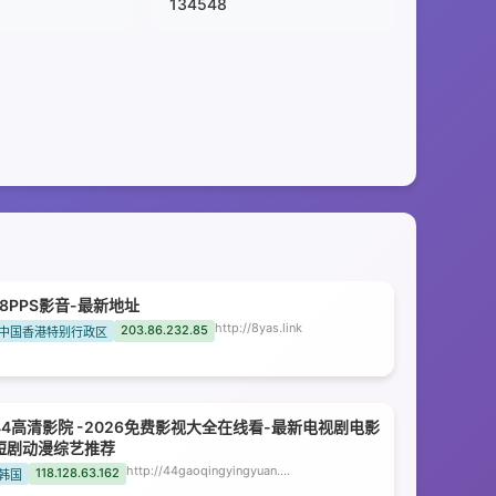
134548
18PPS影音-最新地址
http://8yas.link
203.86.232.85
中国香港特别行政区
44高清影院 -2026免费影视大全在线看-最新电视剧电影
短剧动漫综艺推荐
http://44gaoqingyingyuan.dzxdbi.com
118.128.63.162
韩国