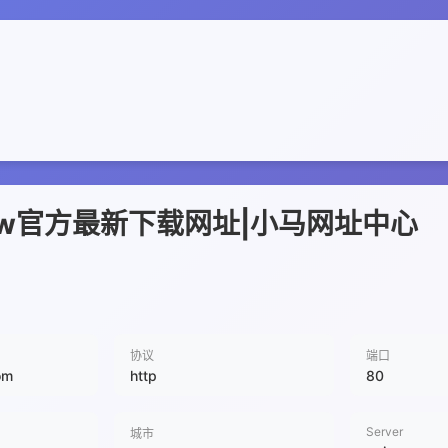
.com.tw官方最新下载网址|小马网址中心
协议
端口
om
http
80
Server
城市