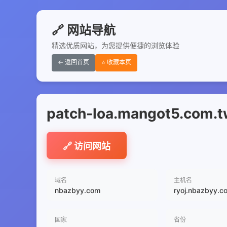
🔗 网站导航
精选优质网站，为您提供便捷的浏览体验
← 返回首页
⭐ 收藏本页
patch-loa.mangot5
🔗 访问网站
域名
主机名
nbazbyy.com
ryoj.nbazbyy.c
国家
省份