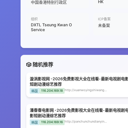
HK
中国香港特别行政区
组织
ICP备案
DXTL Tseung Kwan O
未备案
Service
🎲 随机推荐
漩涡影视网 -2026免费影视大全在线看-最新电视剧电
短剧动漫综艺推荐
http://xuanwoyingshiwang.bckqn.com
116.204.169.18
韩国
潘春春电影网 -2026免费影视大全在线看-最新电视剧
影短剧动漫综艺推荐
http://panchunchundianyingwang.dzxdbi.com
116.204.169.16
韩国