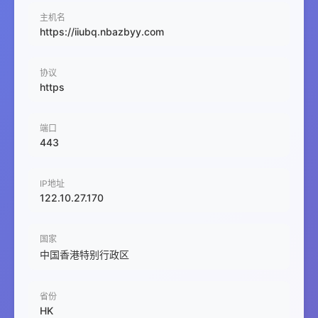
主机名
https://iiubq.nbazbyy.com
协议
https
端口
443
IP地址
122.10.27.170
国家
中国香港特别行政区
省份
HK