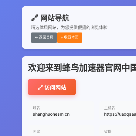
🔗 网站导航
精选优质网站，为您提供便捷的浏览体验
← 返回首页
⭐ 收藏本页
欢迎来到蜂鸟加速器官网中国大陆
🔗 访问网站
域名
主机名
shanghuohesm.cn
https://uaxqsa
国家
省份