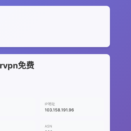
rvpn免费
IP地址
103.158.191.96
ASN