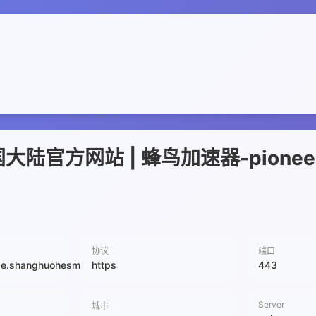
官方网站 | 蜂鸟加速器-pionee
协议
端口
ae.shanghuohesm.cn
https
443
Server
城市