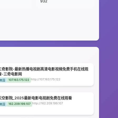
932
三奇影院-最新热播电视剧高清电影视频免费手机在线观
看-三奇电影网
http://107.163.175.122
107.163.175.122
美国
天空影院_2025最新电影电视剧免费在线观看
http://162.209.199.107
162.209.199.107
美国