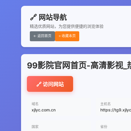
🔗 网站导航
精选优质网站，为您提供便捷的浏览体验
← 返回首页
⭐ 收藏本页
99影院官网首页-高清影视
🔗 访问网站
域名
主机名
xjlyc.com.cn
https://tg9.xjl
国家
省份