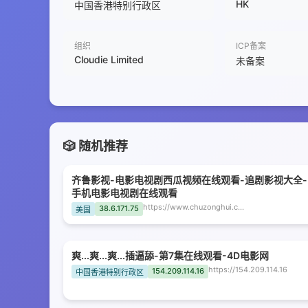
HK
中国香港特别行政区
组织
ICP备案
Cloudie Limited
未备案
🎲 随机推荐
齐鲁影视-电影电视剧西瓜视频在线观看-追剧影视大全-
手机电影电视剧在线观看
https://www.chuzonghui.com
38.6.171.75
美国
爽...爽...爽...插逼舔-第7集在线观看-4D电影网
https://154.209.114.16
154.209.114.16
中国香港特别行政区