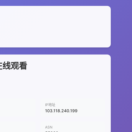
在线观看
IP地址
103.118.240.199
ASN