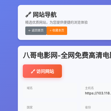
🔗 网站导航
精选优质网站，为您提供便捷的浏览体验
← 返回首页
⭐ 收藏本页
八哥电影网-全网免费高清电
🔗 访问网站
域名
主机名
https://103.118
国家
省份