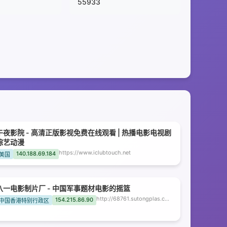
55933
午夜影院 - 高清正版影视免费在线观看 | 热播电影电视剧
综艺动漫
https://www.iclubtouch.net
140.188.69.184
美国
八一电影制片厂 - 中国军事题材电影的摇篮
http://68761.sutongplas.com
154.215.86.90
中国香港特别行政区