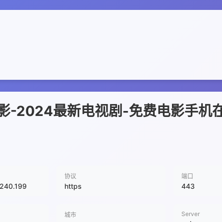
影-2024最新电视剧-免费电影手机
协议
端口
.240.199
https
443
Server
城市