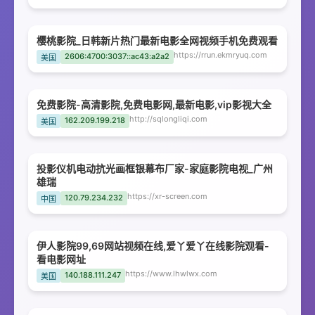
樱桃影院_日韩新片热门最新电影全网视频手机免费观看
https://rrun.ekmryuq.com
2606:4700:3037::ac43:a2a2
美国
免费影院-高清影院,免费电影网,最新电影,vip影视大全
http://sqlongliqi.com
162.209.199.218
美国
投影仪机电动抗光画框银幕布厂家-家庭影院电视_广州
雄瑞
https://xr-screen.com
120.79.234.232
中国
伊人影院99,69网站视频在线,爱丫爱丫在线影院观看-
看电影网址
https://www.lhwlwx.com
140.188.111.247
美国